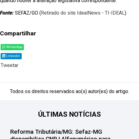
quando houver a alteração legislativa correspondente.
Fonte:
SEFAZ/GO (
Retirado do site IdealNews - TI-IDEAL
)
Compartilhar
WhatsApp
Linkedin
Tweetar
Todos os direitos reservados ao(s) autor(es) do artigo.
ÚLTIMAS NOTÍCIAS
Reforma Tributária/MG: Sefaz-MG
disponibiliza CNPJ Alfanumérico para