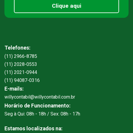
Clique aqui
Telefones:
(11) 2966-8785
(11) 2028-0553
(11) 2021-0944
(11) 94087-0316
E-mails:
willycontabil@willycontabil.com.br
Horário de Funcionamento:
Seg à Qui: 08h - 18h / Sex: 08h - 17h
Estamos localizados na: