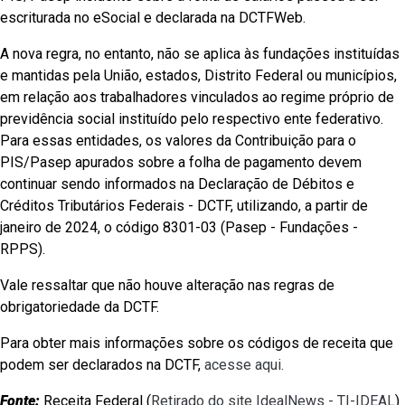
escriturada no eSocial e declarada na DCTFWeb.
A nova regra, no entanto, não se aplica às fundações instituídas
e mantidas pela União, estados, Distrito Federal ou municípios,
em relação aos trabalhadores vinculados ao regime próprio de
previdência social instituído pelo respectivo ente federativo.
Para essas entidades, os valores da Contribuição para o
PIS/Pasep apurados sobre a folha de pagamento devem
continuar sendo informados na Declaração de Débitos e
Créditos Tributários Federais - DCTF, utilizando, a partir de
janeiro de 2024, o código 8301-03 (Pasep - Fundações -
RPPS).
Vale ressaltar que não houve alteração nas regras de
obrigatoriedade da DCTF.
Para obter mais informações sobre os códigos de receita que
podem ser declarados na DCTF,
acesse aqui.
Fonte:
Receita Federal (
Retirado do site IdealNews - TI-IDEAL
)