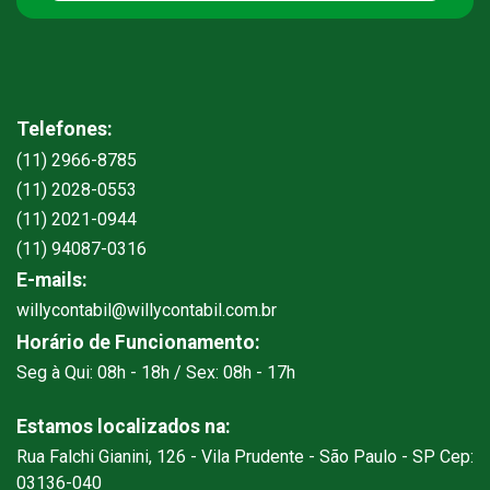
Telefones:
(11) 2966-8785
(11) 2028-0553
(11) 2021-0944
(11) 94087-0316
E-mails:
willycontabil@willycontabil.com.br
Horário de Funcionamento:
Seg à Qui: 08h - 18h / Sex: 08h - 17h
Estamos localizados na:
Rua Falchi Gianini, 126 - Vila Prudente - São Paulo - SP Cep:
03136-040