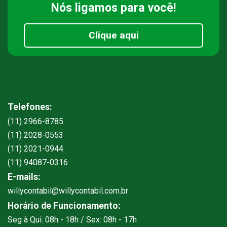
Nós ligamos
para você!
Clique aqui
Telefones:
(11) 2966-8785
(11) 2028-0553
(11) 2021-0944
(11) 94087-0316
E-mails:
willycontabil@willycontabil.com.br
Horário de Funcionamento:
Seg à Qui: 08h - 18h / Sex: 08h - 17h