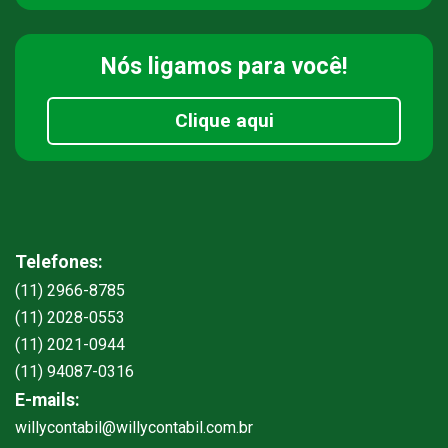
Nós ligamos
para você!
Clique aqui
Telefones:
(11) 2966-8785
(11) 2028-0553
(11) 2021-0944
(11) 94087-0316
E-mails:
willycontabil@willycontabil.com.br