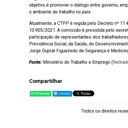
objetivo é promover o diálogo entre governo, em
o ambiente de trabalho no país.
Atualmente, a CTPP é regida pelo Decreto nº 11.4
10.905/2021. A comissão é presidida pelo secre
participação de representantes dos trabalhador
Previdência Social, da Saúde, do Desenvolviment
Jorge Duprat Figueiredo de Segurança e Medicina
Fonte:
Ministério do Trabalho e Emprego (
Retirad
Compartilhar
WhatsApp
Linkedin
Todos os direitos reser