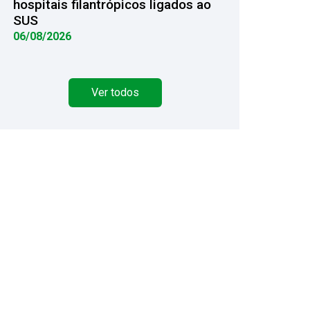
hospitais filantrópicos ligados ao
SUS
06/08/2026
Ver todos