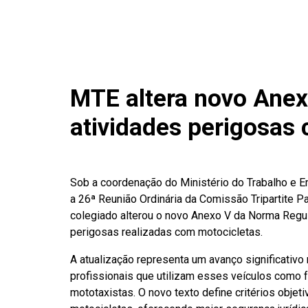
MTE altera novo Anex
atividades perigosas
Sob a coordenação do Ministério do Trabalho e Em
a 26ª Reunião Ordinária da Comissão Tripartite P
colegiado alterou o novo Anexo V da Norma Regul
perigosas realizadas com motocicletas.
A atualização representa um avanço significativ
profissionais que utilizam esses veículos como f
mototaxistas. O novo texto define critérios obje