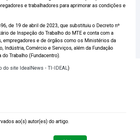
pregadores e trabalhadores para aprimorar as condições e
96, de 19 de abril de 2023, que substituiu o Decreto nº
tário de Inspeção do Trabalho do MTE e conta com a
es, empregadores e de órgãos como os Ministérios da
o, Indústria, Comércio e Serviços, além da Fundação
 do Trabalho (Fundacentro).
o do site IdealNews - TI-IDEAL
)
vados ao(s) autor(es) do artigo.