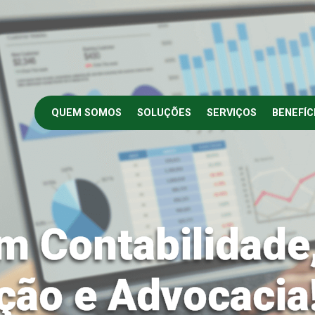
QUEM SOMOS
SOLUÇÕES
SERVIÇOS
BENEFÍC
m Contabilidade
ção e Advocacia