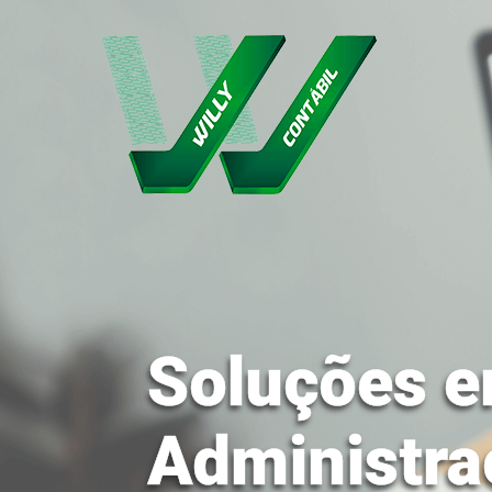
Soluções e
Administra