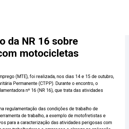
o da NR 16 sobre
 com motocicletas
prego (MTE), foi realizada, nos dias 14 e 15 de outubro,
aritária Permanente (CTPP). Durante o encontro, o
amentadora nº 16 (NR 16), que trata das atividades
o na regulamentação das condições de trabalho de
erramenta de trabalho, a exemplo de motofretistas e
tivos para a caracterização das atividades perigosas com