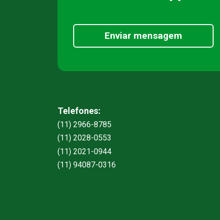
Enviar mensagem
Telefones:
(11) 2966-8785
(11) 2028-0553
(11) 2021-0944
(11) 94087-0316