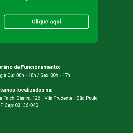
Clique aqui
rário de Funcionamento:
g à Qui: 08h - 18h / Sex: 08h - 17h
tamos localizados na:
a Falchi Gianini, 126 - Vila Prudente - São Paulo
SP Cep: 03136-040