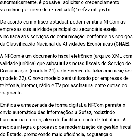
automaticamente, é possível solicitar o credenciamento
voluntário por meio do e-mail cddf@sefaz.mt.gov.br.
De acordo com o fisco estadual, podem emitir a NFCom as
empresas cuja atividade principal ou secundária esteja
vinculada aos serviços de comunicação, conforme os códigos
da Classificação Nacional de Atividades Econômicas (CNAE).
A NFCom é um documento fiscal eletrônico (arquivo XML com
validade jurídica) que substitui as notas fiscais de Serviço de
Comunicação (modelo 21) e de Serviço de Telecomunicações
(modelo 22). O novo modelo será utilizado por empresas de
telefonia, internet, rádio e TV por assinatura, entre outras do
segmento.
Emitida e armazenada de forma digital, a NFCom permite o
envio automático das informações à Sefaz, reduzindo
burocracias e erros, além de facilitar o controle tributário. A
medida integra o processo de modernização da gestão fiscal
do Estado, promovendo mais eficiência, segurança e