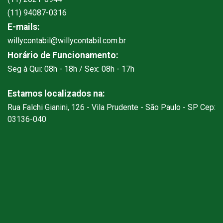
(11) 94087-0316
E-mails:
willycontabil@willycontabil.com.br
Horário de Funcionamento:
Seg à Qui: 08h - 18h / Sex: 08h - 17h
Estamos localizados na:
Rua Falchi Gianini, 126 - Vila Prudente - São Paulo - SP Cep:
03136-040