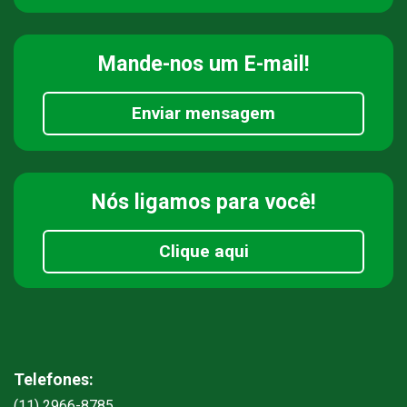
Mande-nos
um E-mail!
Enviar mensagem
Nós ligamos
para você!
Clique aqui
Telefones:
(11) 2966-8785