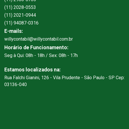
(11) 2028-0553
(11) 2021-0944
(11) 94087-0316
E-mails:
willycontabil@willycontabil.com.br
Horário de Funcionamento:
Seg à Qui: 08h - 18h / Sex: 08h - 17h
Estamos localizados na:
Rua Falchi Gianini, 126 - Vila Prudente - São Paulo - SP Cep:
03136-040