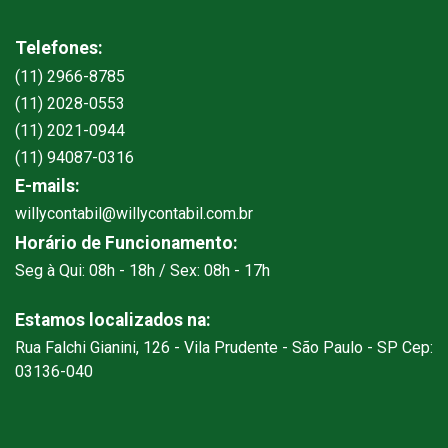
Telefones:
(11) 2966-8785
(11) 2028-0553
(11) 2021-0944
(11) 94087-0316
E-mails:
willycontabil@willycontabil.com.br
Horário de Funcionamento:
Seg à Qui: 08h - 18h / Sex: 08h - 17h
Estamos localizados na:
Rua Falchi Gianini, 126 - Vila Prudente - São Paulo - SP Cep:
03136-040