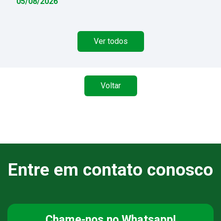
05/08/2026
Ver todos
Voltar
Entre em contato conosco
Chame-nos
no Whatsapp!