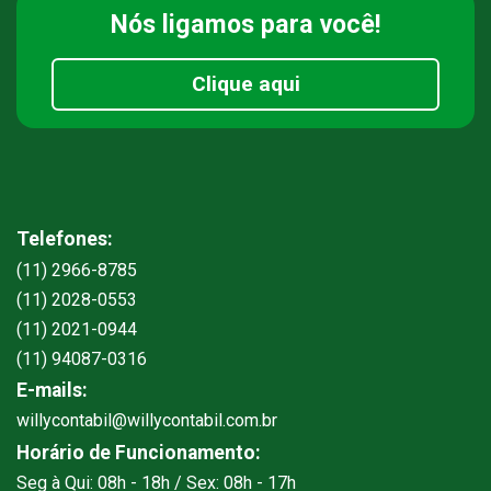
Nós ligamos
para você!
Clique aqui
Telefones:
(11) 2966-8785
(11) 2028-0553
(11) 2021-0944
(11) 94087-0316
E-mails:
willycontabil@willycontabil.com.br
Horário de Funcionamento:
Seg à Qui: 08h - 18h / Sex: 08h - 17h