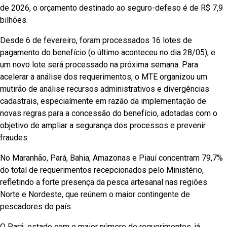
de 2026, o orçamento destinado ao seguro-defeso é de R$ 7,9
bilhões.
Desde 6 de fevereiro, foram processados 16 lotes de
pagamento do benefício (o último aconteceu no dia 28/05), e
um novo lote será processado na próxima semana. Para
acelerar a análise dos requerimentos, o MTE organizou um
mutirão de análise recursos administrativos e divergências
cadastrais, especialmente em razão da implementação de
novas regras para a concessão do benefício, adotadas com o
objetivo de ampliar a segurança dos processos e prevenir
fraudes.
No Maranhão, Pará, Bahia, Amazonas e Piauí concentram 79,7%
do total de requerimentos recepcionados pelo Ministério,
refletindo a forte presença da pesca artesanal nas regiões
Norte e Nordeste, que reúnem o maior contingente de
pescadores do país.
O Pará, estado com o maior número de requerimentos, já