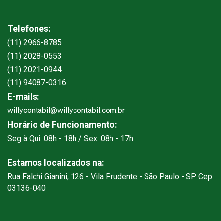
Telefones:
(11) 2966-8785
(11) 2028-0553
(11) 2021-0944
(11) 94087-0316
E-mails:
willycontabil@willycontabil.com.br
Horário de Funcionamento:
Seg à Qui: 08h - 18h / Sex: 08h - 17h
Estamos localizados na:
Rua Falchi Gianini, 126 - Vila Prudente - São Paulo - SP Cep:
03136-040