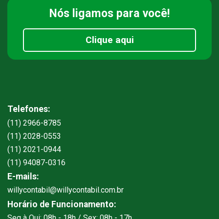
Nós ligamos
para você!
Clique aqui
Telefones:
(11) 2966-8785
(11) 2028-0553
(11) 2021-0944
(11) 94087-0316
E-mails:
willycontabil@willycontabil.com.br
Horário de Funcionamento:
Seg à Qui: 08h - 18h / Sex: 08h - 17h