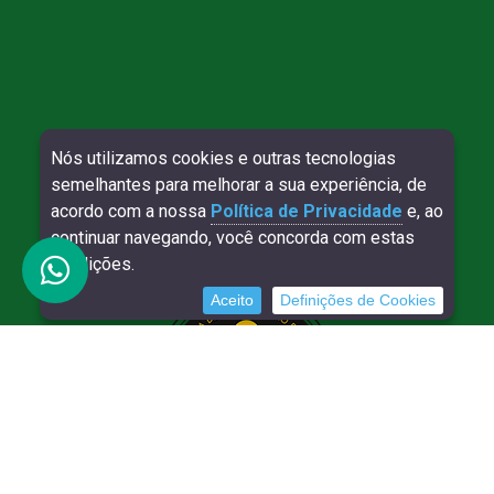
Nós utilizamos cookies e outras tecnologias
Direitos reservados à Willy Contábil - 2026
semelhantes para melhorar a sua experiência, de
SITE VERIFICADO:
DESENVOLVIMENTO:
acordo com a nossa
Política de Privacidade
e, ao
continuar navegando, você concorda com estas
condições.
Aceito
Definições de Cookies