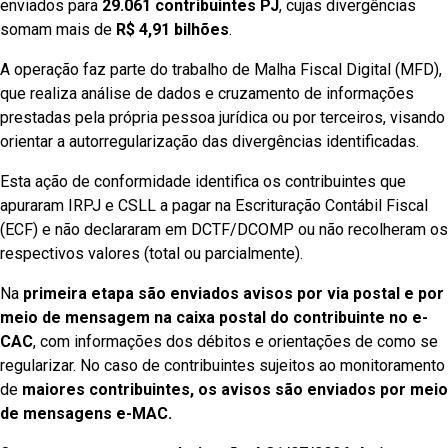
enviados para
29.061 contribuintes PJ
, cujas divergências
somam mais de
R$ 4,91 bilhões
.
A operação faz parte do trabalho de Malha Fiscal Digital (MFD),
que realiza análise de dados e cruzamento de informações
prestadas pela própria pessoa jurídica ou por terceiros, visando
orientar a autorregularização das divergências identificadas.
Esta ação de conformidade identifica os contribuintes que
apuraram IRPJ e CSLL a pagar na Escrituração Contábil Fiscal
(ECF) e não declararam em DCTF/DCOMP ou não recolheram os
respectivos valores (total ou parcialmente).
Na
primeira etapa são enviados avisos por via postal e por
meio de mensagem na caixa postal do contribuinte no e-
CAC
, com informações dos débitos e orientações de como se
regularizar. No caso de contribuintes sujeitos ao monitoramento
de
maiores contribuintes, os avisos são enviados por meio
de mensagens e-MAC.