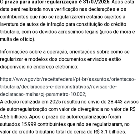
O
prazo para autorregularização é 31/07/2026
. Após esta
data será realizada nova verificação nas declarações e os
contribuintes que não se regularizarem estarão sujeitos à
lavratura de autos de infração para constituição do crédito
tributário, com os devidos acréscimos legais (juros de mora e
multa de ofício).
Informações sobre a operação, orientações sobre como se
regularizar e modelos dos documentos enviados estão
disponíveis no endereço eletrônico:
https://www.gov.br/receitafederal/pt-br/assuntos/orientacao-
tributaria/declaracoes-e-demonstrativos/revisao-de-
declaracao-malha/pj-parametro-10.002
;
A edição realizada em 2025 resultou no envio de 28.443 avisos
de autorregularização com valor de divergência no valor de R$
4,65 bilhões. Após o prazo de autorregularização foram
autuados 15.999 contribuintes que não se regularizaram, no
valor de crédito tributário total de cerca de R$ 3,1 bilhões.