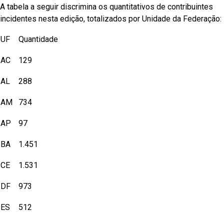
A tabela a seguir discrimina os quantitativos de contribuintes
incidentes nesta edição, totalizados por Unidade da Federação:
UF
Quantidade
AC
129
AL
288
AM
734
AP
97
BA
1.451
CE
1.531
DF
973
ES
512