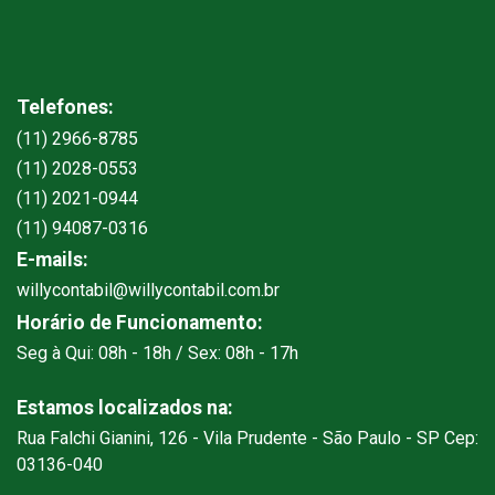
Telefones:
(11) 2966-8785
(11) 2028-0553
(11) 2021-0944
(11) 94087-0316
E-mails:
willycontabil@willycontabil.com.br
Horário de Funcionamento:
Seg à Qui: 08h - 18h / Sex: 08h - 17h
Estamos localizados na:
Rua Falchi Gianini, 126 - Vila Prudente - São Paulo - SP Cep:
03136-040