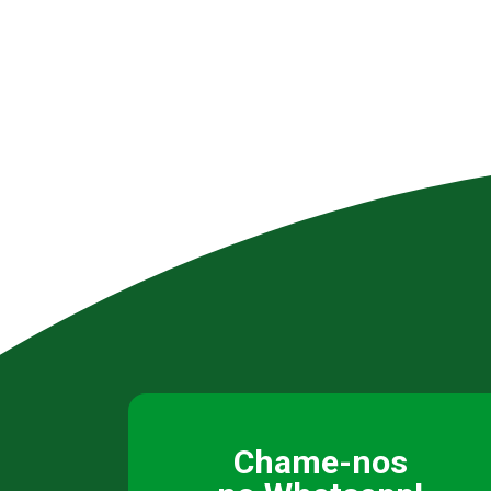
Chame-nos