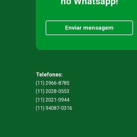
no Whatsapp!
Enviar mensagem
Telefones:
(11) 2966-8785
(11) 2028-0553
(11) 2021-0944
(11) 94087-0316