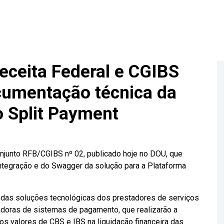
eceita Federal e CGIBS
cumentação técnica da
o Split Payment
njunto RFB/CGIBS nº 02, publicado hoje no DOU, que
Integração e do Swagger da solução para a Plataforma
to das soluções tecnológicas dos prestadores de serviços
adoras de sistemas de pagamento, que realizarão a
s valores de CBS e IBS na liquidação financeira das