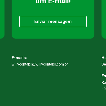
um E-mail!
Enviar mensagem
E-mails:
Ho
willycontabil@willycontabil.com.br
Se
Es
Ru
- 