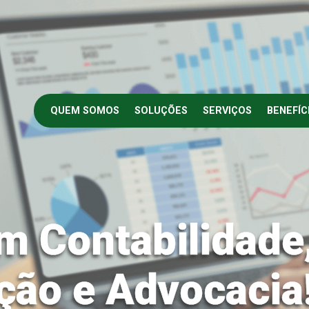
QUEM SOMOS
SOLUÇÕES
SERVIÇOS
BENEFÍC
m Contabilidade
ção e Advocacia