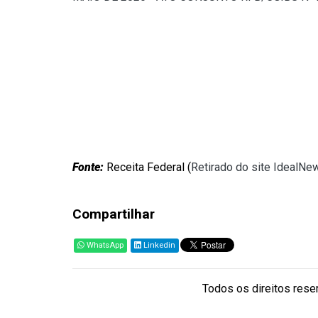
Fonte:
Receita Federal (
Retirado do site IdealNe
Compartilhar
WhatsApp
Linkedin
Todos os direitos reser