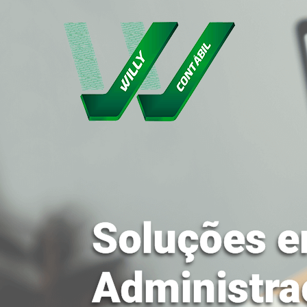
Soluções e
Administra