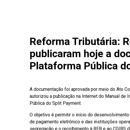
Reforma Tributária: R
publicaram hoje a do
Plataforma Pública d
A documentação foi aprovada por meio do Ato Co
autorizou a publicação na Internet do Manual de 
Pública do Split Payment.
O objetivo é permitir o início do desenvolvimen
de pagamento eletrônico e das instituições oper
segregação e o recolhimento à RFB e ao CGIBS do