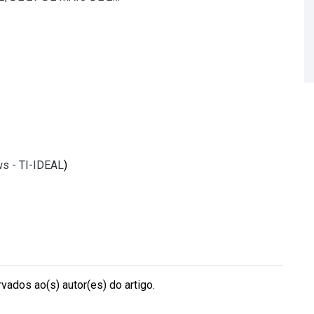
ws - TI-IDEAL
)
vados ao(s) autor(es) do artigo.