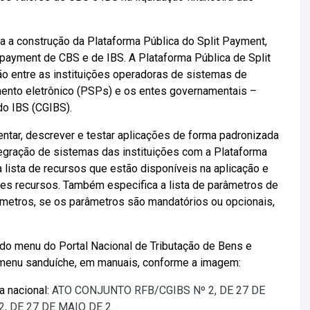
a a construção da Plataforma Pública do Split Payment,
 payment de CBS e de IBS. A Plataforma Pública de Split
 entre as instituições operadoras de sistemas de
ento eletrônico (PSPs) e os entes governamentais –
do IBS (CGIBS).
tar, descrever e testar aplicações de forma padronizada
ntegração de sistemas das instituições com a Plataforma
 lista de recursos que estão disponíveis na aplicação e
 recursos. Também especifica a lista de parâmetros de
âmetros, se os parâmetros são mandatórios ou opcionais,
do menu do Portal Nacional de Tributação de Bens e
menu sanduíche, em manuais, conforme a imagem:
a nacional:
ATO CONJUNTO RFB/CGIBS Nº 2, DE 27 DE
, DE 27 DE MAIO DE 2…