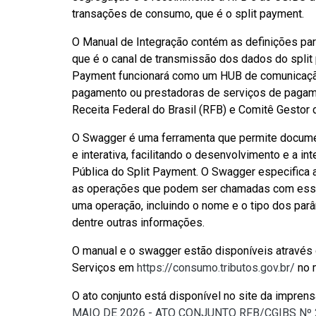
transações de consumo, que é o split payment.
O Manual de Integração contém as definições par
que é o canal de transmissão dos dados do split
Payment funcionará como um HUB de comunicação
pagamento ou prestadoras de serviços de pagam
Receita Federal do Brasil (RFB) e Comitê Gestor 
O Swagger é uma ferramenta que permite documen
e interativa, facilitando o desenvolvimento e a i
Pública do Split Payment. O Swagger especifica a
as operações que podem ser chamadas com esses
uma operação, incluindo o nome e o tipo dos par
dentre outras informações.
O manual e o swagger estão disponíveis através 
Serviços em
https://consumo.tributos.gov.br/
no 
O ato conjunto está disponível no site da imprens
MAIO DE 2026 - ATO CONJUNTO RFB/CGIBS Nº 2