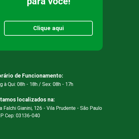
para você!
Clique aqui
rário de Funcionamento:
g à Qui: 08h - 18h / Sex: 08h - 17h
tamos localizados na:
a Falchi Gianini, 126 - Vila Prudente - São Paulo
SP Cep: 03136-040