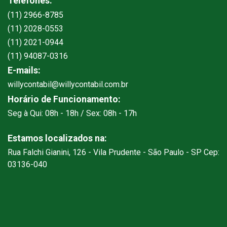
Telefones:
(11) 2966-8785
(11) 2028-0553
(11) 2021-0944
(11) 94087-0316
E-mails:
willycontabil@willycontabil.com.br
Horário de Funcionamento:
Seg à Qui: 08h - 18h / Sex: 08h - 17h
Estamos localizados na:
Rua Falchi Gianini, 126 - Vila Prudente - São Paulo - SP Cep:
03136-040