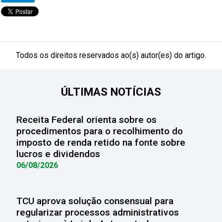
Todos os direitos reservados ao(s) autor(es) do artigo.
ÚLTIMAS NOTÍCIAS
Receita Federal orienta sobre os
procedimentos para o recolhimento do
imposto de renda retido na fonte sobre
lucros e dividendos
06/08/2026
TCU aprova solução consensual para
regularizar processos administrativos