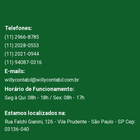
Telefones:
(11) 2966-8785
(11) 2028-0553
(11) 2021-0944
(11) 94087-0316
E-mails:
willycontabil@willycontabil.com.br
Horário de Funcionamento:
Seg à Qui: 08h - 18h / Sex: 08h - 17h
Estamos localizados na:
Rua Falchi Gianini, 126 - Vila Prudente - São Paulo - SP Cep:
03136-040