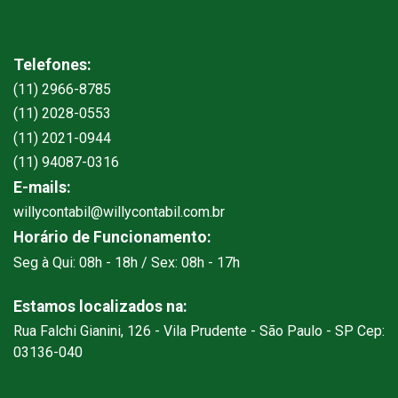
Telefones:
(11) 2966-8785
(11) 2028-0553
(11) 2021-0944
(11) 94087-0316
E-mails:
willycontabil@willycontabil.com.br
Horário de Funcionamento:
Seg à Qui: 08h - 18h / Sex: 08h - 17h
Estamos localizados na:
Rua Falchi Gianini, 126 - Vila Prudente - São Paulo - SP Cep:
03136-040