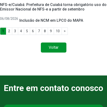
NFS-e/Cuiabá: Prefeitura de Cuiabá torna obrigatório uso do
Emissor Nacional de NFS-e a partir de setembro
06/08/2026
Inclusão de NCM em LPCO do MAPA
1
2
3
4
5
6
7
8
9
10
>
Voltar
Entre em contato conosco