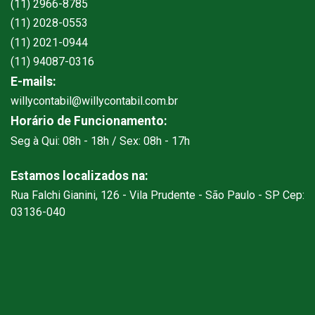
(11) 2966-8785
(11) 2028-0553
(11) 2021-0944
(11) 94087-0316
E-mails:
willycontabil@willycontabil.com.br
Horário de Funcionamento:
Seg à Qui: 08h - 18h / Sex: 08h - 17h
Estamos localizados na:
Rua Falchi Gianini, 126 - Vila Prudente - São Paulo - SP Cep:
03136-040