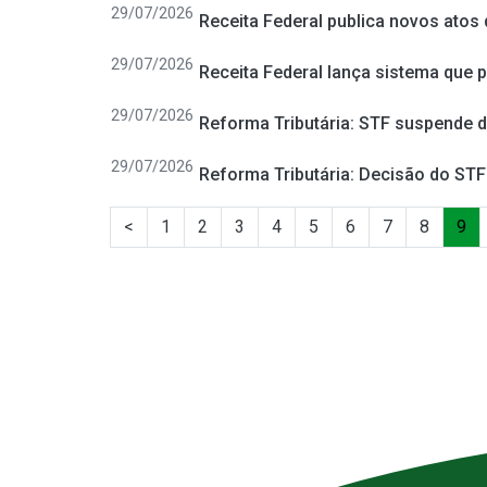
29/07/2026
Receita Federal publica novos atos
29/07/2026
Receita Federal lança sistema que 
29/07/2026
Reforma Tributária: STF suspende 
29/07/2026
Reforma Tributária: Decisão do ST
<
1
2
3
4
5
6
7
8
9