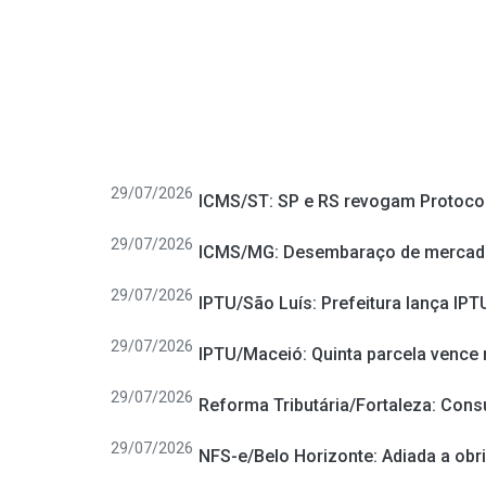
29/07/2026
ICMS/ST: SP e RS revogam Protocolo
29/07/2026
ICMS/MG: Desembaraço de mercador
29/07/2026
IPTU/São Luís: Prefeitura lança IPT
29/07/2026
IPTU/Maceió: Quinta parcela vence n
29/07/2026
Reforma Tributária/Fortaleza: Con
29/07/2026
NFS-e/Belo Horizonte: Adiada a obr