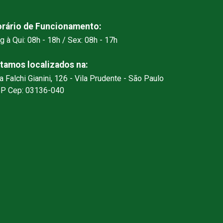
rário de Funcionamento:
g à Qui: 08h - 18h / Sex: 08h - 17h
tamos localizados na:
a Falchi Gianini, 126 - Vila Prudente - São Paulo
SP Cep: 03136-040