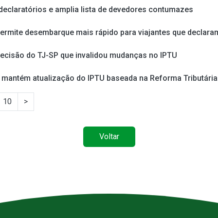
 declaratórios e amplia lista de devedores contumazes
permite desembarque mais rápido para viajantes que declara
decisão do TJ-SP que invalidou mudanças no IPTU
F mantém atualização do IPTU baseada na Reforma Tributária
10
>
Voltar