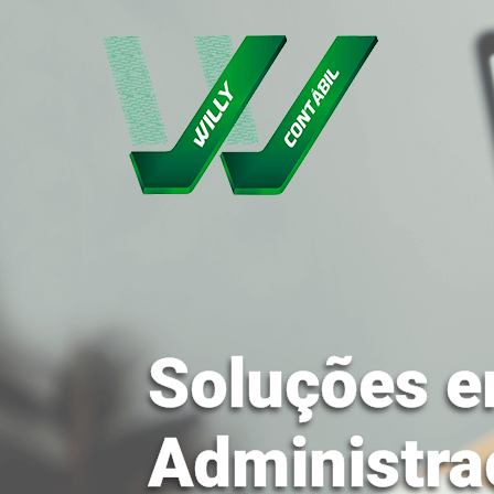
Soluções e
Administra