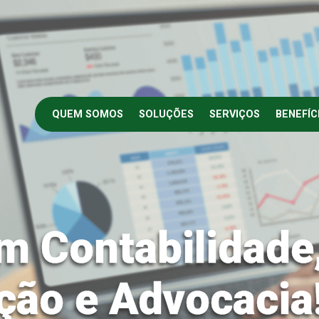
QUEM SOMOS
SOLUÇÕES
SERVIÇOS
BENEFÍC
m Contabilidade
ção e Advocacia