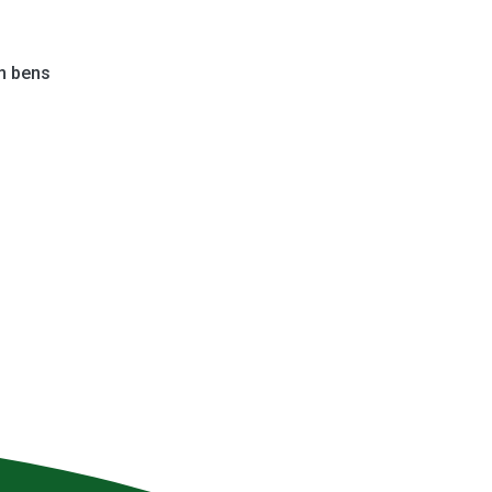
m bens