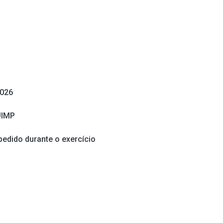
2026
UIMP
pedido durante o exercício