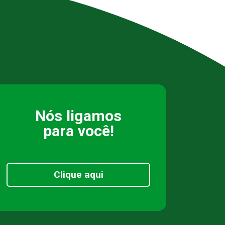
Nós ligamos
para você!
Clique aqui