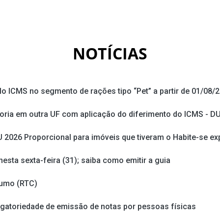
NOTÍCIAS
 ICMS no segmento de rações tipo “Pet” a partir de 01/08/
ia em outra UF com aplicação do diferimento do ICMS - D
U 2026 Proporcional para imóveis que tiveram o Habite-se ex
esta sexta-feira (31); saiba como emitir a guia
sumo (RTC)
igatoriedade de emissão de notas por pessoas físicas