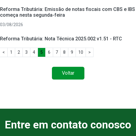
Reforma Tributária: Emissão de notas fiscais com CBS e IBS
começa nesta segunda-feira
03/08/2026
Reforma Tributária: Nota Técnica 2025.002 v1.51 - RTC
<
1
2
3
4
5
6
7
8
9
10
>
Voltar
Entre em contato conosco