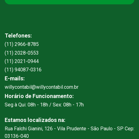
Telefones:
(11) 2966-8785
(11) 2028-0553
(11) 2021-0944
(11) 94087-0316
E-mails:
willycontabil@willycontabil.com.br
Horário de Funcionamento:
Seg à Qui: 08h - 18h / Sex: 08h - 17h
Estamos localizados na:
Rua Falchi Gianini, 126 - Vila Prudente - São Paulo - SP Cep:
03136-040